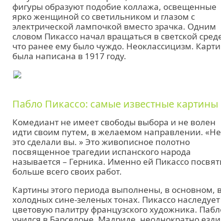
фигуры образуют подобие коллажа, освещенные
ярко женщиной со светильником и глазом с
электрической лампочкой вместо зрачка. Одним
словом Пикассо начал вращаться в светской среде
что ранее ему было чуждо. Неоклассицизм. Карт
была написана в 1917 году.
Пабло Пикассо: самые известные картины
Комедиант не имеет свободы выбора и не волен
идти своим путем, в желаемом направлении. «Не
это сделали вы. » Это живописное полотно
посвященное трагедии испанского народа
называется – Герника. Именно ей Пикассо посвят
больше всего своих работ.
Картины этого периода выполнены, в основном, 
холодных сине-зеленых тонах. Пикассо наследует
цветовую палитру французского художника. Пабл
учился в Барселоне, Мадриде, неоднократно езди