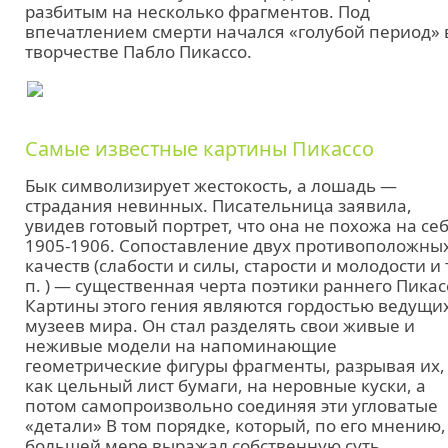
разбитым на несколько фрагментов. Под
впечатлением смерти начался «голубой период» 
творчестве Пабло Пикассо.
Самые известные картины Пикассо
Бык символизирует жестокость, а лошадь —
страдания невинных. Писательница заявила,
увидев готовый портрет, что она не похожа на себ
1905-1906. Сопоставление двух противоположны
качеств (слабости и силы, старости и молодости и 
п. ) — существенная черта поэтики раннего Пикас
Картины этого гения являются гордостью ведущи
музеев мира. Он стал разделять свои живые и
неживые модели на напоминающие
геометрические фигуры фрагменты, разрывая их,
как цельный лист бумаги, на неровные куски, а
потом самопроизвольно соединяя эти угловатые
«детали» В том порядке, который, по его мнению,
большей мере выражал собственную суть