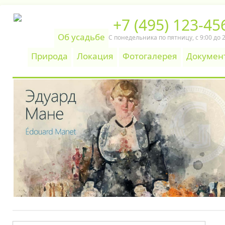
+7 (495) 123-45
Об усадьбе
С понедельника по пятницу, c 9:00 до 
Природа
Локация
Фотогалерея
Докумен