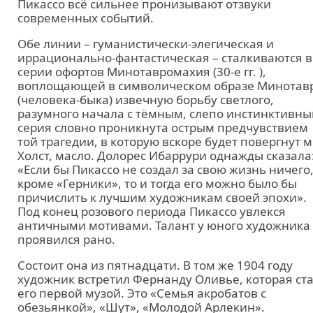
Пикассо всё сильнее пронизывают отзвуки
современных событий.
Обе линии – гуманистически-элегическая и
иррационально-фантастическая – сталкиваются в
серии офортов Минотавромахия (30-е гг. ),
воплощающей в символическом образе Минотав
(человека-быка) извечную борьбу светлого,
разумного начала с тёмным, слепо инстинктивн
серия словно проникнута острым предчувствием
той трагедии, в которую вскоре будет повергнут м
Холст, масло. Долорес Ибаррури однажды сказала
«Если бы Пикассо не создал за свою жизнь ничего
кроме «Герники», то и тогда его можно было бы
причислить к лучшим художникам своей эпохи».
Под конец розового периода Пикассо увлекся
античными мотивами. Талант у юного художника
проявился рано.
Состоит она из пятнадцати. В том же 1904 году
художник встретил Фернанду Оливье, которая ст
его первой музой. Это «Семья акробатов с
обезьянкой», «Шут», «Молодой Арлекин».