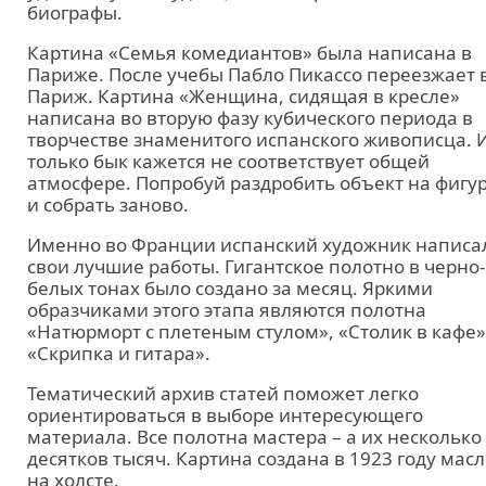
биографы.
Картина «Семья комедиантов» была написана в
Париже. После учебы Пабло Пикассо переезжает 
Париж. Картина «Женщина, сидящая в кресле»
написана во вторую фазу кубического периода в
творчестве знаменитого испанского живописца. 
только бык кажется не соответствует общей
атмосфере. Попробуй раздробить объект на фигу
и собрать заново.
Именно во Франции испанский художник написа
свои лучшие работы. Гигантское полотно в черно-
белых тонах было создано за месяц. Яркими
образчиками этого этапа являются полотна
«Натюрморт с плетеным стулом», «Столик в кафе»
«Скрипка и гитара».
Тематический архив статей поможет легко
ориентироваться в выборе интересующего
материала. Все полотна мастера – а их несколько
десятков тысяч. Картина создана в 1923 году мас
на холсте.