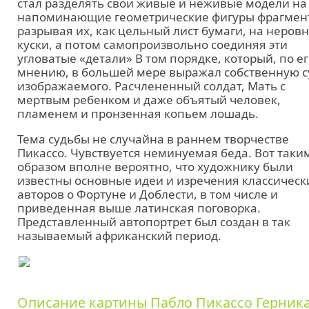
стал разделять свои живые и неживые модели на
напоминающие геометрические фигуры фрагмен
разрывая их, как цельный лист бумаги, на неров
куски, а потом самопроизвольно соединяя эти
угловатые «детали» В том порядке, который, по е
мнению, в большей мере выражал собственную с
изображаемого. Расчлененный солдат, Мать с
мертвым ребенком и даже объятый человек,
пламенем и пронзенная копьем лошадь.
Тема судьбы не случайна в раннем творчестве
Пикассо. Чувствуется неминуемая беда. Вот таки
образом вполне вероятно, что художнику были
известны основные идеи и изречения классическ
авторов о Фортуне и Доблести, в том числе и
приведенная выше латинская поговорка.
Представленный автопортрет был создан в так
называемый африканский период.
Описание картины Пабло Пикассо Герник