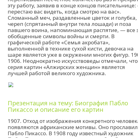
эту работу, заявив в конце концов писательнице:
перестаю вас видеть, когда смотрю на вас».
Сломанный меч, раздавленные цветок и голубка,
череп (спрятанный внутри тела лошади) и поза
павшего воина, напоминающая распятие, — все 
обобщенные символы войны и смерти. В
графической работе «Семья акробата»,
выполненной в технике сухой кисти, девочка на
шаре является уже в окружении многих фигур. 19
1906. Неоднократно искусствоведы отмечали, что
серия картин «Алжирских женщин» является
лучшей работой великого художника.
Презентация на тему: Биография Пабло
Пикассо и описание его картин
1907. Отход от изображения конкретного человек
появляются африканские мотивы. Оно прославил
Пабло Пикассо. В 1908 году известный художник