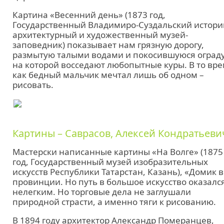
Картина «Весенний день» (1873 год,
Государственный Владимиро-Суздальский истори
архитектурный и художественный музей-
заповедник) показывает нам грязную дорогу,
размытую талыми водами и покосившуюся ограду
на которой восседают любопытные куры. В то вр
как бедный мальчик мечтал лишь об одном –
рисовать.
Картины – Саврасов, Алексей Кондратьеви
Мастерски написанные картины «На Волге» (1875
год, Государственный музей изобразительных
искусств Республики Татарстан, Казань), «Домик в
провинции. Но путь в большое искусство оказалс
нелегким. Но торговые дела не заглушали
природной страсти, а именно тяги к рисованию.
В 1894 году архитектор Александр Померанцев,