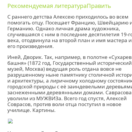
Рекомендуемая литератураПравить
С раннего детства Алексею приходилось во всем
помогать отцу. Посещает Францию, Швейцарию 
Германию. Однако личная драма художника,
случившаяся с ним в последние десятилетия 19-г
века, отодвинула на второй план и имя мастера и
его произведения.
Иней, Дворик. Так, например, в полотне «Сухарев
башня» (1872 год, Государственный исторический
музей, Москва) ведущая роль отдана вовсе не
разрушенному ныне памятнику столичной истор
и архитектуры, а лиричному холодному состояни
городской природы с её заиндевелыми деревьям
заснеженными деревянными домами. Саврасова
уволили из МУЖВИЗа. Всего год спустя, Алексей
Соврасов, против воли отца поступил в новое
училище. Картины.