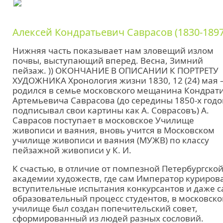
Алексей Кондратьевич Саврасов (1830-1897
Нижняя часть показывает нам зловещий излом
почвы, выступающий вперед. Весна, Зимний
пейзаж. )) ОКОНЧАНИЕ В ОПИСАНИИ К ПОРТРЕТУ
ХУДОЖНИКА Хронология жизни 1830, 12 (24) мая 
родился в семье московского мещанина Кондрат
Артемьевича Саврасова (до середины 1850-х годо
подписывал свои картины как А. Соврасовъ) А.
Саврасов поступает в московское Училище
живописи и ваяния, вновь учится в Московском
училище живописи и ваяния (МУЖВ) по классу
пейзажной живописи у К. И.
К счастью, в отличие от помпезной Петербургско
академии художеств, где сам Император куриров
вступительные испытания конкурсантов и даже 
образовательный процесс студентов, в московск
училище был создан попечительский совет,
сформированный из людей разных сословий.