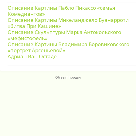
Описание Картины Пабло Пикассо «семья
Комедиантов»
Описание Картины Микеланджело Буанарроти
«битва При Кашине»
Описание Скульптуры Марка Антокольского
«мефистофель»
Описание Картины Владимира Боровиковского
«портрет Арсеньевой»
Адриан Ван Остаде
Объект продан