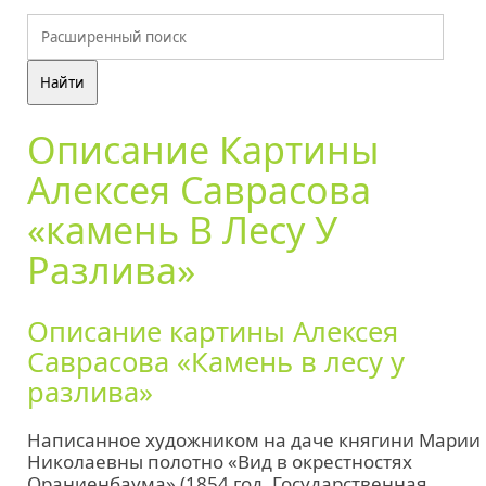
Описание Картины
Алексея Саврасова
«камень В Лесу У
Разлива»
Описание картины Алексея
Саврасова «Камень в лесу у
разлива»
Написанное художником на даче княгини Марии
Николаевны полотно «Вид в окрестностях
Ораниенбаума» (1854 год, Государственная