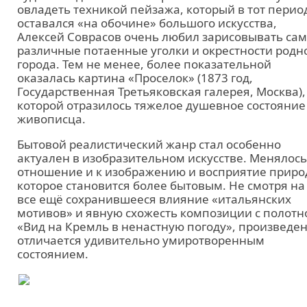
овладеть техникой пейзажа, который в тот перио
оставался «на обочине» большого искусства,
Алексей Соврасов очень любил зарисовывать са
различные потаенные уголки и окрестности родн
города. Тем не менее, более показательной
оказалась картина «Проселок» (1873 год,
Государственная Третьяковская галерея, Москва),
которой отразилось тяжелое душевное состояние
живописца.
Бытовой реалистический жанр стал особенно
актуален в изобразительном искусстве. Менялось
отношение и к изображению и восприятие приро
которое становится более бытовым. Не смотря на
все ещё сохранившееся влияние «итальянских
мотивов» и явную схожесть композиции с полот
«Вид на Кремль в ненастную погоду», произведе
отличается удивительно умиротворенным
состоянием.