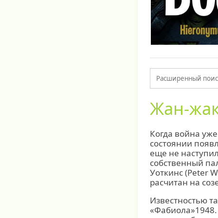
Жан-жак
Когда война уже
состоянии появ
еще не наступил
собственный па
Уоткинс (Peter 
расчитан на соз
Известностью та
«Фабиола»1948.