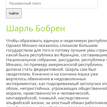
Шарль Бобрен
Чтобы образовать единую и неделимую республи
Однако Монако оказалось слишком большим
государством для того и потому лучшие умы стра
какой была республика во Франции, составивши
Национальное собрание, рассудили, республика 
Монако, по примеру американской республики,
должна стать федеративной. Шарль сам был
свидетелем, Конечно и на кончике языка уже
вертелось обвинение в недозволенных
экспериментах, как подозреваемый заполучил эт
облик, непристойных, угрожающих общественно
морали, нравственности и человеческой,
кентаврийской, гномьей, наследственно-
эльфийской жизни, за злостный обман работнико