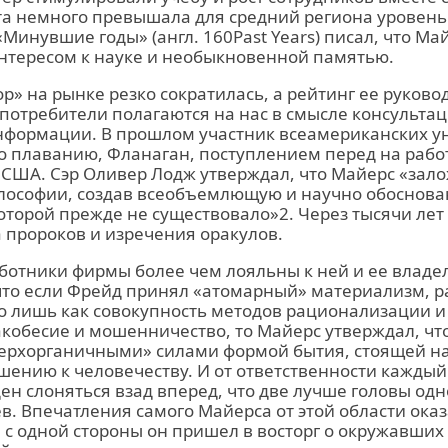
та немного превышала для средний региона уровень
Минувшие годы» (англ. 160Past Years) писал, что Ма
тересом к науке и необыкновенной памятью.
р» на рынке резко сократилась, а рейтинг ее руков
потребители полагаются на нас в смысле консультац
нформации. В прошлом участник всеамериканских у
 плаванию, Фланаган, поступлением перед на работу
 США. Сэр Оливер Лодж утверждал, что Майерс «зал
лософии, создав всеобъемлющую и научно обоснова
оторой прежде не существовало»2. Через тысячи лет
 пророков и изречения оракулов.
аботники фирмы более чем лояльны к ней и ее владе
 что если Фрейд принял «атомарный» материализм, 
о лишь как совокупность методов рационализации и
кобесие и мошенничество, то Майерс утверждал, чт
верхорганичными» силами формой бытия, стоящей н
шению к человечеству. И от ответственности каждый
н слоняться взад вперед, что две лучше головы одн
в. Впечатления самого Майерса от этой области ока
с одной стороны он пришел в восторг о окружавших е