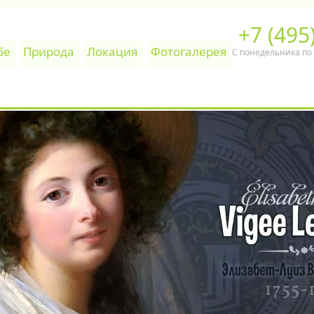
+7 (495
бе
Природа
Локация
Фотогалерея
С понедельника по п