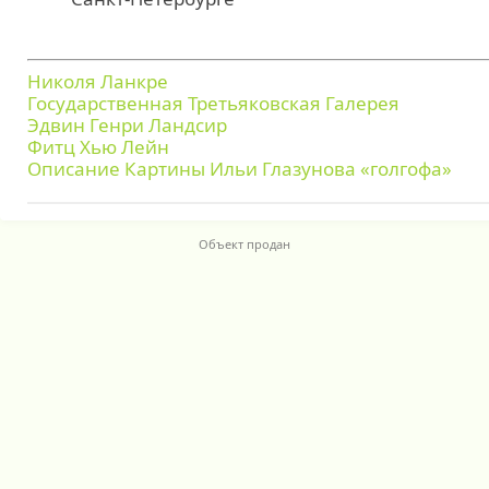
Николя Ланкре
Государственная Третьяковская Галерея
Эдвин Генри Ландсир
Фитц Хью Лейн
Описание Картины Ильи Глазунова «голгофа»
Объект продан