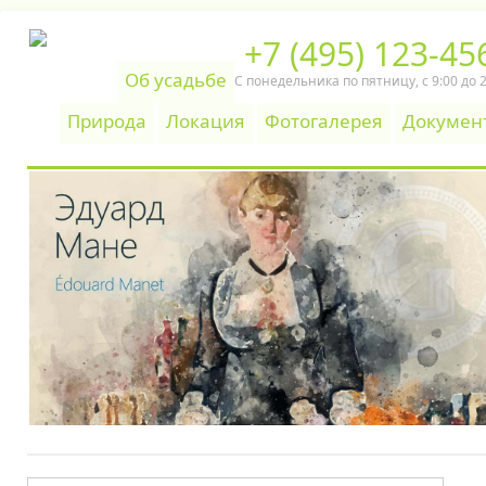
+7 (495) 123-45
Об усадьбе
С понедельника по пятницу, c 9:00 до 
Природа
Локация
Фотогалерея
Докумен