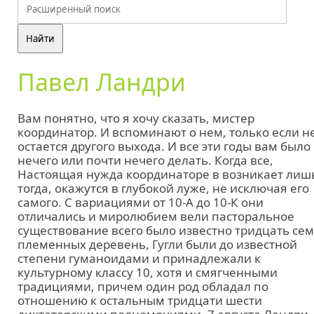
Павел Ландри
Вам понятно, что я хочу сказать, мистер
координатор. И вспоминают о нем, только если н
остается другого выхода. И все эти годы вам было
нечего или почти нечего делать. Когда все,
Настоящая нужда координаторе в возникает лиш
тогда, окажутся в глубокой луже, не исключая его
самого. С вариациями от 10-А до 10-К они
отличались и миролюбием вели пасторальное
существование всего было известно тридцать се
племенных деревень, Гугли были до известной
степени гуманоидами и принадлежали к
культурному классу 10, хотя и смягченными
традициями, причем один род обладал по
отношению к остальным тридцати шести