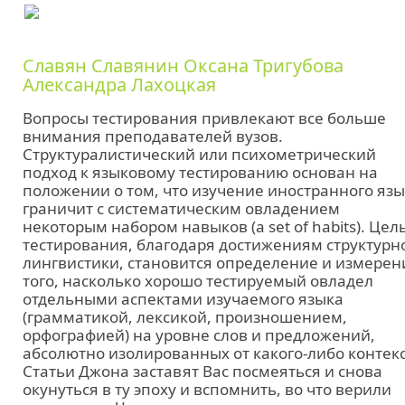
Славян Славянин Оксана Тригубова
Александра Лахоцкая
Вопросы тестирования привлекают все больше
внимания преподавателей вузов.
Структуралистический или психометрический
подход к языковому тестированию основан на
положении о том, что изучение иностранного яз
граничит с систематическим овладением
некоторым набором навыков (a set of habits). Цел
тестирования, благодаря достижениям структурн
лингвистики, становится определение и измерен
того, насколько хорошо тестируемый овладел
отдельными аспектами изучаемого языка
(грамматикой, лексикой, произношением,
орфографией) на уровне слов и предложений,
абсолютно изолированных от какого-либо контекс
Статьи Джона заставят Вас посмеяться и снова
окунуться в ту эпоху и вспомнить, во что верили