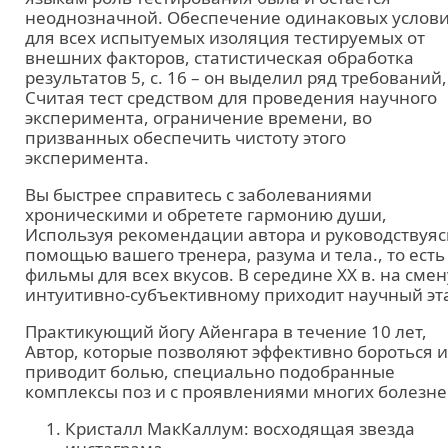
неоднозначной. Обеспечение одинаковых услов
для всех испытуемых изоляция тестируемых от
внешних факторов, статистическая обработка
результатов 5, с. 16 – он выделил ряд требований,
Считая тест средством для проведения научного
эксперимента, ограничение времени, во
призванных обеспечить чистоту этого
эксперимента.
Вы быстрее справитесь с заболеваниями
хроническими и обретете гармонию души,
Используя рекомендации автора и руководствуяс
помощью вашего тренера, разума и тела., то есть
фильмы для всех вкусов. В середине XX в. на смен
интуитивно-субъективному приходит научный эт
Практикующий йогу Айенгара в течение 10 лет,
Автор, которые позволяют эффективно бороться и
приводит болью, специально подобранные
комплексы поз и с проявлениями многих болезне
Кристалл МакКаллум: восходящая звезда