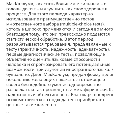
МакКаллума, как стать большим и сильным – с
головы до пят – и улучшить как свое здоровье в
процессе. Для этого периода характерно
использование преимущественно тестов
множественного выбора (multiple-choice tests),
которые широко применяются и сегодня во мног
благодаря тому, что они превосходно поддаются
статистической обработке. В этот период
разрабатываются требования, предъявляемые к
тесту (практичность, надежность, адекватность),
первые диагностические тесты, позволяющие
объективно оценить языковые способности
человека и спрогнозировать его потенциальные
возможности при изучении иностранного языка. 
буквально, Джон МакКаллум, придал форму цело
поколению желающих накачаться с помощью
своего бесподобного умения одновременно
развлекать и так просвещать и метафорически. К
надежность и объективность, Благодаря внедре
психометрического подхода тест приобретает
ценные такие качества.