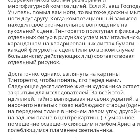
многофигурной композицией. Если Я, ваш Господ
Учитель, помыл вам ноги, то вы тоже должны мы
ноги друг другу. Когда композиционный замысел
находил свое окончательное воплощение на
кукольной сцене, Тинторетто приступал к фиксац
отдельных фигур в рисунках углем или итальянск
карандашом на квадрированных листах бумаги –
каждой фигурке на сцене (или во всяком случае
большинству действующих лиц) соответствовал
отдельный рисунок.
Достаточно, однако, взглянуть на картины
Тинторетто, чтобы понять, кто перед нами.
Следующее десятилетие жизни художника остает
закрытым для исследователей. За всей этой
идиллией, тайно выглядывая из своих укрытий, в
нарочито нелепых позах наблюдают старцы (один
на переднем плане в нижнем левом углу, другой 
на заднем плане в центре картины). Сумрачное
помещение освещено сияющим нимбом Христа и
колеблющимся пламенем светильника.