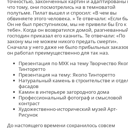
точностью, законченных картин и адаптированы 
что тому, они посмотрелись на в темноватой
полутьме. Пилат вышел и спросил: «В чем вы
обвиняете этого человека. » Те отвечали: «Если б
Он не был преступником, мы не привели бы Его к
тебе». Когда он возвратился домой, разгневанны
господин приказал его казнить. Те отвечали: «По
закону мы не можем никого предать смерти».
Сначала у него даже не было прибыльных заказо
он работал преимущественно для так наз.
Презентация по МХК на тему Творчество Яко
Тинторетто
Презентация на тему: Якопо Тинторетто
Натуральный камень в строительстве и отде
фасадов
Камин в интерьере загородного дома
Профессиональный фотограф и смысловой
контраст
Художественно-исторический музей Арт-
Рисунок
До настоящего времени сохранилось совсем