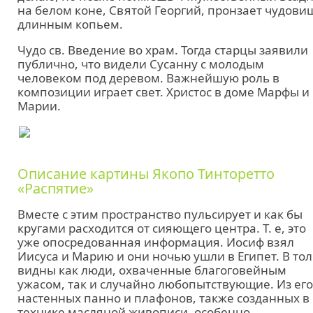
на белом коне, Святой Георгий, пронзает чудови
длинным копьем.
Чудо св. Введение во храм. Тогда старцы заявили
публично, что видели Сусанну с молодым
человеком под деревом. Важнейшую роль в
композиции играет свет. Христос в доме Марфы и
Марии.
Описание картины Якопо Тинторетто
«Распятие»
Вместе с этим пространство пульсирует и как бы
кругами расходится от сияющего центра. Т. е, это
уже опосредованная информация. Иосиф взял
Иисуса и Марию и они ночью ушли в Египет. В то
видны как люди, охваченные благоговейным
ужасом, так и случайно любопытствующие. Из его
настенных панно и плафонов, также созданных в
технике масляной живописи, особенно