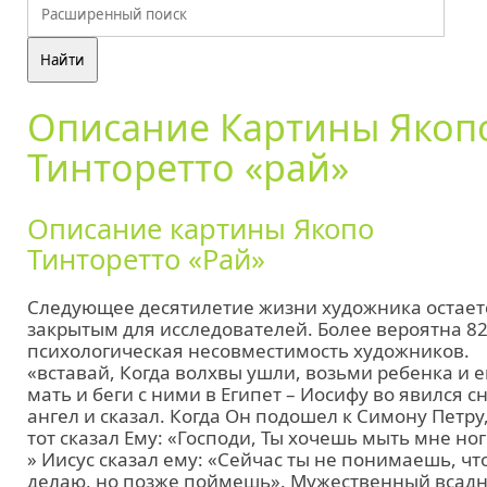
Описание Картины Якоп
Тинторетто «рай»
Описание картины Якопо
Тинторетто «Рай»
Следующее десятилетие жизни художника остает
закрытым для исследователей. Более вероятна 8
психологическая несовместимость художников.
«вставай, Когда волхвы ушли, возьми ребенка и е
мать и беги с ними в Египет – Иосифу во явился с
ангел и сказал. Когда Он подошел к Симону Петру
тот сказал Ему: «Господи, Ты хочешь мыть мне ног
» Иисус сказал ему: «Сейчас ты не понимаешь, чт
делаю, но позже поймешь». Мужественный всад