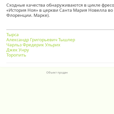
Сходные качества обнаруживаются в цикле фрес
«История Ноя» в церкви Санта Мария Новелла во
Флоренции. Марке).
Тырса
Александр Григорьевич Тышлер
Чарльз Фредерик Ульрих
Джек Унру
Торопить
Объект продан