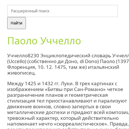
Паоло Уччелло
Уччелло8230 Энциклопедический словарь Уччел
(Uccello) (собственно ди Доно, di Dono) Паоло (1397
Флоренция, 10. 12. 1475, там же) итальянский
живописец.
Между 1425 и 1432 гг. Луки. В трех картинах с
изображением «Битвы при Сан-Романо» четкое
разграничение планов и геометрическая
стилизация тел приостанавливают и парализуют
движение воинов, словно запертых в свои
металлические доспехи и придают всей компози
тревожный характер, который действительно
напоминает нечто «сюрреалистическое». Правда,