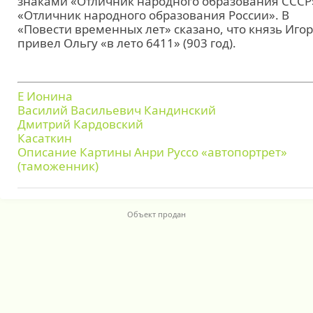
знаками «Отличник народного образования СССР
«Отличник народного образования России». В
«Повести временных лет» сказано, что князь Иго
привел Ольгу «в лето 6411» (903 год).
Е Ионина
Василий Васильевич Кандинский
Дмитрий Кардовский
Касаткин
Описание Картины Анри Руссо «автопортрет»
(таможенник)
Объект продан