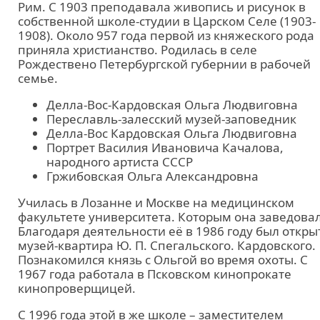
Рим. С 1903 преподавала живопись и рисунок в
собственной школе-студии в Царском Селе (1903-
1908). Около 957 года первой из княжеского рода
приняла христианство. Родилась в селе
Рождествено Петербургской губернии в рабочей
семье.
Делла-Вос-Кардовская Ольга Людвиговна
Переславль-залесский музей-заповедник
Делла-Вос Кардовская Ольга Людвиговна
Портрет Василия Ивановича Качалова,
народного артиста СССР
Гржибовская Ольга Александровна
Училась в Лозанне и Москве на медицинском
факультете университета. Которым она заведовал
Благодаря деятельности её в 1986 году был откры
музей-квартира Ю. П. Спегальского. Кардовского.
Познакомился князь с Ольгой во время охоты. С
1967 года работала в Псковском кинопрокате
кинопроверщицей.
С 1996 года этой в же школе – заместителем