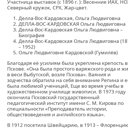
Участница выставок (с 1896 г. ): Весенние ИАХ, НО
Северный кружок, СРХ, Жар-цвет.
Делла-Вос-Кардовская, Ольга Людвиговна
ДЕЛЛА-ВОС-КАРДОВСКАЯ Ольга Людвиговна
Делла-Вос-Кардовская Ольга Людвиговна –
Биография
Делла-Вос-Кардовская Ольга Людвиговна (18
– 1952)
Ольге Людвиговне Кардовской (Гумилёв)
Благодаря её усилиям была укреплена крепость в
Пскове. «Она была простого варяжского рода и ж
в веси Выбутской, возле Пскова». Ваяния и
зодчества обратила на себя внимание Репина и е
была любимой ученицей, Еще во время учебы в
художественном училище живописи. В 1973 году
окончила Псковский государственный
педагогический институт имени С. М. Кирова по
специальности «Преподаватель истории,
обществоведения и английского языка».
В 1912 посетила Швейцарию, в 1913 – Флоренци