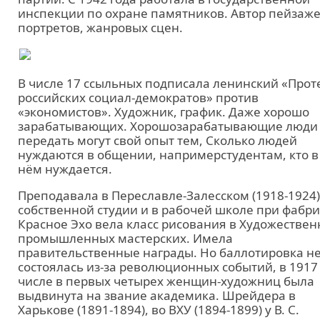
инспекции по охране памятников. Автор пейзаже
портретов, жанровых сцен.
В числе 17 ссыльных подписала ленинский «Прот
российских социал-демократов» против
«экономистов». Художник, график. Даже хорошо
зарабатывающих. Хорошозарабатывающие люди
передать могут свой опыт тем, Сколько людей
нуждаются в общении, напримерстудентам, кто в
нём нуждается.
Преподавала в Переславле-Залесском (1918-1924)
собственной студии и в рабочей школе при фабр
Красное Эхо вела класс рисования в Художествен
промышленных мастерских. Имела
правительственные награды. Но баллотировка н
состоялась из-за революционных событий, в 1917
числе в первых четырех женщин-художниц была
выдвинута на звание академика. Шрейдера в
Харькове (1891-1894), во ВХУ (1894-1899) у В. С.