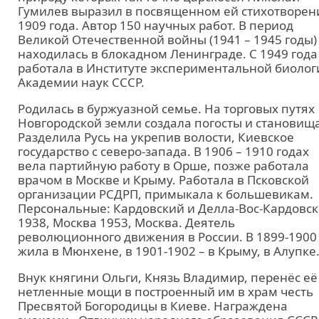
Гумилев выразил в посвященном ей стихотворен
1909 года. Автор 150 научных работ. В период
Великой Отечественной войны (1941 – 1945 годы)
находилась в блокадном Ленинграде. С 1949 года
работала в Институте экспериментальной биолог
Академии наук СССР.
Родилась в буржуазной семье. На торговых путях
Новгородской земли создала погосты и становища
Разделила Русь на укрепив волости, Киевское
государство с северо-запада. В 1906 – 1910 годах
вела партийную работу в Орше, позже работала
врачом в Москве и Крыму. Работала в Псковской
организации РСДРП, примыкала к большевикам.
Персональные: Кардовский и Делла-Вос-Кардовс
1938, Москва 1953, Москва. Деятель
революционного движения в России. В 1899-1900
жила в Мюнхене, в 1901-1902 – в Крыму, в Алупке
Внук княгини Ольги, Князь Владимир, перенёс её
нетленные мощи в построенный им в храм честь
Пресвятой Богородицы в Киеве. Награждена