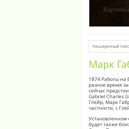
Марк Га
1874 Работы на 
разное время за
сейчас предстои
Gabriel Charles
Глейр, Марк Габ
частности, с Гл
Установленном 
будет также бли