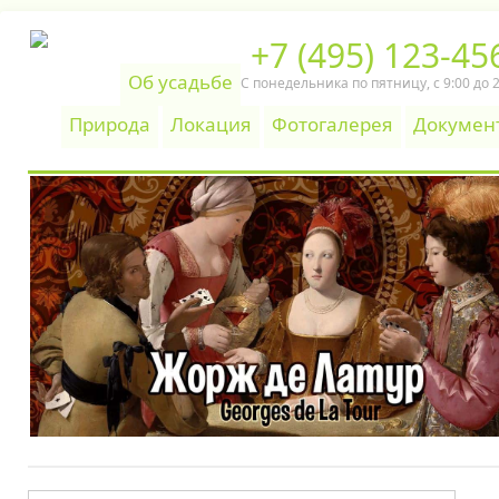
+7 (495) 123-45
Об усадьбе
С понедельника по пятницу, c 9:00 до 
Природа
Локация
Фотогалерея
Докумен