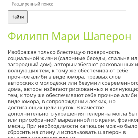
Филипп Мари Шаперон
Изображая только блестящую поверхность
социальной жизни (салонные беседы, спальня ил
загородный дом), авторы избегают раскованных 
волнующих тем, к тому же обеспечивают себе
прочное алиби в виде юмора, трезвых слов
авторских о молодёжи или безумии современног
дома, авторы избегают рискованных и волнующи
тем, к тому же обеспечивают себе прочное алиби
виде юмора, в сопровождении лёгких, но
достигающих цели шуток. В качестве
дополнительного украшения пелерина могла бы
или присобранной вырезанной по краям. франко
месяц. При необходимости капюшон можно было
сбросить на спину и использовать шаперон в