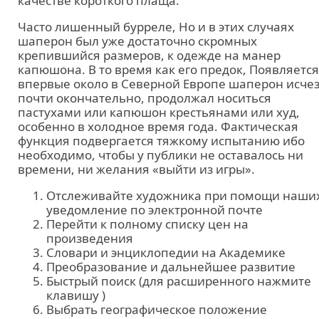
качестве короткого плаща.
Часто лишенный бурреле, Но и в этих случаях
шаперон был уже достаточно скромных
крепившийся размеров, к одежде на манер
капюшона. В то время как его предок, Появляется
впервые около в Северной Европе шаперон исче
почти окончательно, продолжал носиться
пастухами или капюшон крестьянами или худ,
особенно в холодное время года. Фактическая
функция подвергается тяжкому испытанию ибо
необходимо, чтобы у публики не оставалось ни
времени, ни желания «выйти из игры».
Отслеживайте художника при помощи наши
уведомление по электронной почте
Перейти к полному списку цен на
произведения
Словари и энциклопедии на Академике
Преобразование и дальнейшее развитие
Быстрый поиск (для расширенного нажмите
клавишу )
Выбрать географическое положение