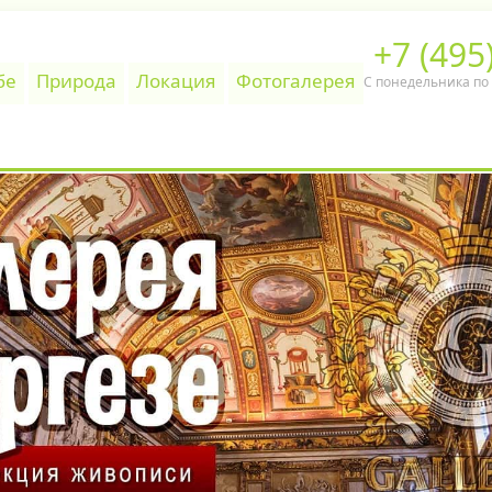
+7 (495
бе
Природа
Локация
Фотогалерея
С понедельника по п