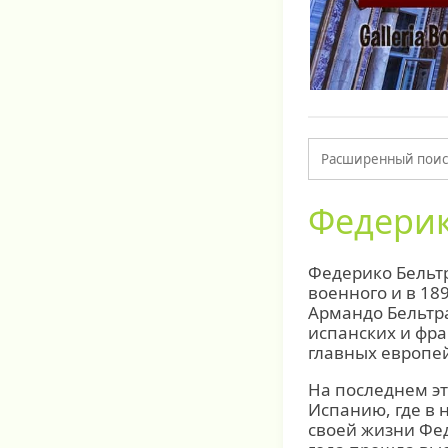
Федерик
Федерико Бельтр
военного и в 18
Армандо Бельтра
испанских и фра
главных европей
На последнем эт
Испанию, где в 
своей жизни Фед