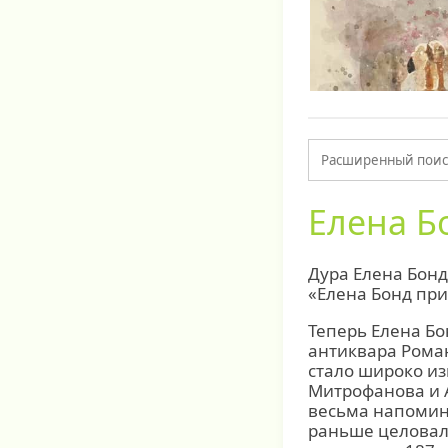
Елена Б
Дура Елена Бонд
«Елена Бонд при
Теперь Елена Бо
антиквара Роман
стало широко из
Митрофанова и 
весьма напомин
раньше целовала